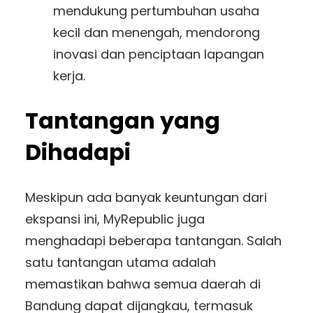
mendukung pertumbuhan usaha
kecil dan menengah, mendorong
inovasi dan penciptaan lapangan
kerja.
Tantangan yang
Dihadapi
Meskipun ada banyak keuntungan dari
ekspansi ini, MyRepublic juga
menghadapi beberapa tantangan. Salah
satu tantangan utama adalah
memastikan bahwa semua daerah di
Bandung dapat dijangkau, termasuk