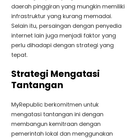
daerah pinggiran yang mungkin memiliki
infrastruktur yang kurang memadai.
Selain itu, persaingan dengan penyedia
internet lain juga menjadi faktor yang
perlu dihadapi dengan strategi yang
tepat.
Strategi Mengatasi
Tantangan
MyRepublic berkomitmen untuk
mengatasi tantangan ini dengan
membangun kemitraan dengan
pemerintah lokal dan menggunakan