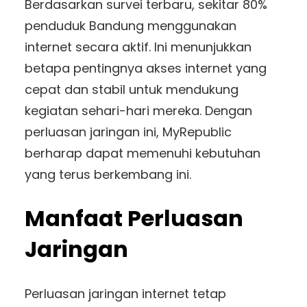
Berdasarkan survei terbaru, sekitar 80%
penduduk Bandung menggunakan
internet secara aktif. Ini menunjukkan
betapa pentingnya akses internet yang
cepat dan stabil untuk mendukung
kegiatan sehari-hari mereka. Dengan
perluasan jaringan ini, MyRepublic
berharap dapat memenuhi kebutuhan
yang terus berkembang ini.
Manfaat Perluasan
Jaringan
Perluasan jaringan internet tetap