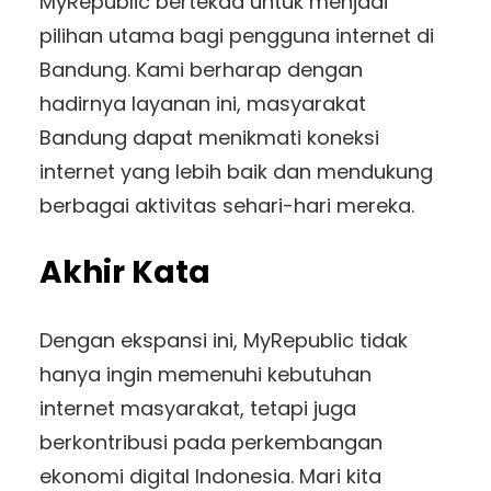
MyRepublic bertekad untuk menjadi
pilihan utama bagi pengguna internet di
Bandung. Kami berharap dengan
hadirnya layanan ini, masyarakat
Bandung dapat menikmati koneksi
internet yang lebih baik dan mendukung
berbagai aktivitas sehari-hari mereka.
Akhir Kata
Dengan ekspansi ini, MyRepublic tidak
hanya ingin memenuhi kebutuhan
internet masyarakat, tetapi juga
berkontribusi pada perkembangan
ekonomi digital Indonesia. Mari kita