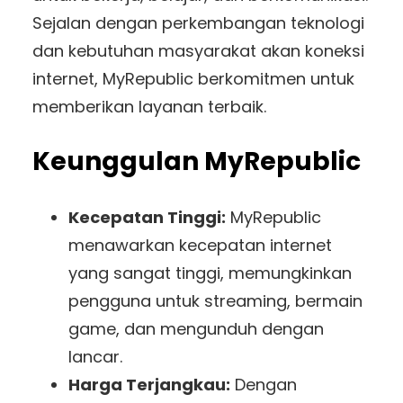
Sejalan dengan perkembangan teknologi
dan kebutuhan masyarakat akan koneksi
internet, MyRepublic berkomitmen untuk
memberikan layanan terbaik.
Keunggulan MyRepublic
Kecepatan Tinggi:
MyRepublic
menawarkan kecepatan internet
yang sangat tinggi, memungkinkan
pengguna untuk streaming, bermain
game, dan mengunduh dengan
lancar.
Harga Terjangkau:
Dengan