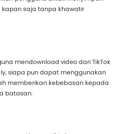
 kapan saja tanpa khawatir
guna mendownload video dari TikTok
ly, siapa pun dapat menggunakan
alah memberikan kebebasan kepada
a batasan.