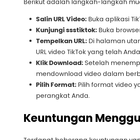
Berikut adalah langkah-langkah mu
Salin URL Video:
Buka aplikasi Tik
Kunjungi ssstiktok:
Buka browser
Tempelkan URL:
Di halaman uta
URL video TikTok yang telah Anda 
Klik Download:
Setelah menempel
mendownload video dalam berb
Pilih Format:
Pilih format video 
perangkat Anda.
Keuntungan Menggu