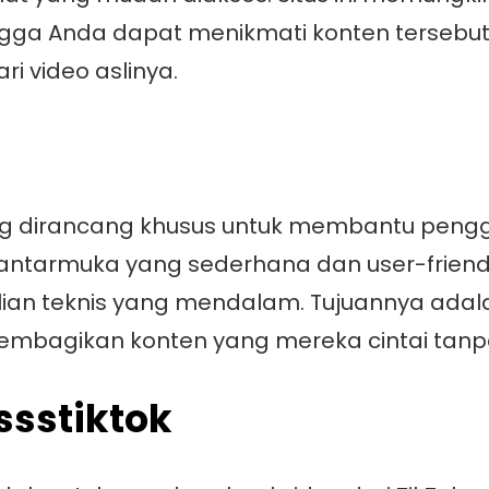
ngga Anda dapat menikmati konten tersebut
ri video aslinya.
yang dirancang khusus untuk membantu peng
ntarmuka yang sederhana dan user-friend
hlian teknis yang mendalam. Tujuannya ad
bagikan konten yang mereka cintai tanp
sstiktok