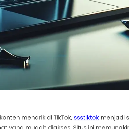
konten menarik di TikTok,
ssstiktok
menjadi s
rmat yang mudah diakses. Situs ini memun