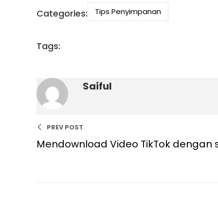
Tips Penyimpanan
Categories:
Tags:
Saiful
PREV POST
Mendownload Video TikTok dengan s