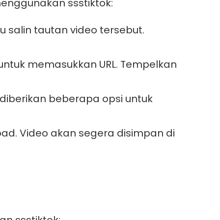
enggunakan ssstiktok:
u salin tautan video tersebut.
 untuk memasukkan URL. Tempelkan
diberikan beberapa opsi untuk
oad. Video akan segera disimpan di