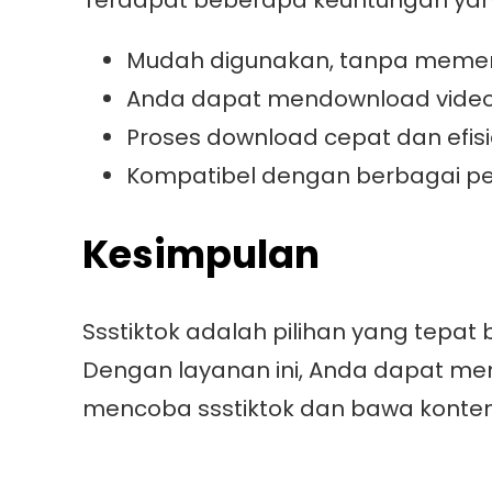
Terdapat beberapa keuntungan yan
Mudah digunakan, tanpa memerlu
Anda dapat mendownload video 
Proses download cepat dan efi
Kompatibel dengan berbagai pe
Kesimpulan
Ssstiktok adalah pilihan yang tepa
Dengan layanan ini, Anda dapat me
mencoba ssstiktok dan bawa konte