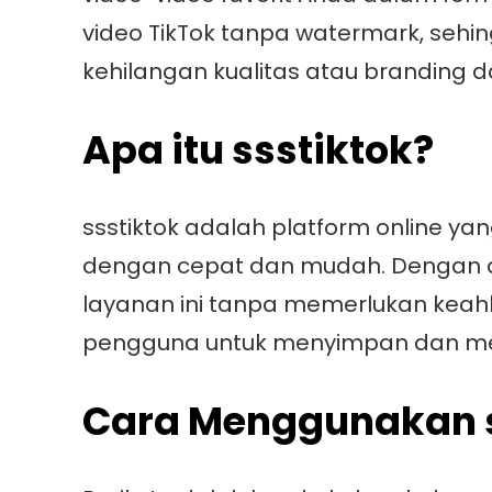
video TikTok tanpa watermark, sehi
kehilangan kualitas atau branding da
Apa itu ssstiktok?
ssstiktok adalah platform online 
dengan cepat dan mudah. Dengan a
layanan ini tanpa memerlukan kea
pengguna untuk menyimpan dan mem
Cara Menggunakan s