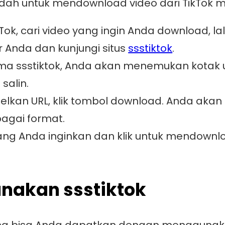
dah untuk mendownload video dari TikTok m
Tok, cari video yang ingin Anda download, lal
 Anda dan kunjungi situs
ssstiktok
.
ma ssstiktok, Anda akan menemukan kotak
salin.
kan URL, klik tombol download. Anda akan 
agai format.
yang Anda inginkan dan klik untuk mendownl
nakan ssstiktok