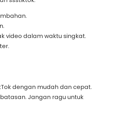
 ssstiktok:
tambahan.
n.
 video dalam waktu singkat.
er.
TikTok dengan mudah dan cepat.
 batasan. Jangan ragu untuk