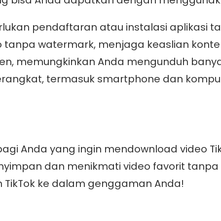
g bisa Anda dapatkan dengan menggunakan
kan pendaftaran atau instalasi aplikasi 
tanpa watermark, menjaga keaslian konte
sien, memungkinkan Anda mengunduh banyak
rangkat, termasuk smartphone dan komput
t bagi Anda yang ingin mendownload video 
nyimpan dan menikmati video favorit tanpa
n TikTok ke dalam genggaman Anda!