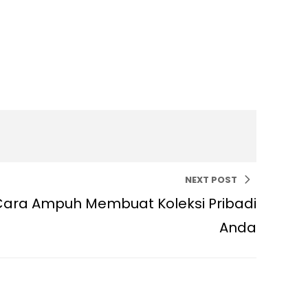
NEXT POST
 Cara Ampuh Membuat Koleksi Pribadi
Anda