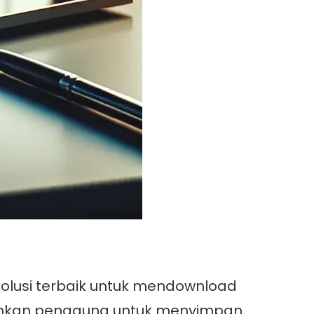
olusi terbaik untuk mendownload
gkinkan pengguna untuk menyimpan