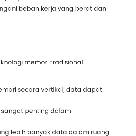
ngani beban kerja yang berat dan
ologi memori tradisional.
ri secara vertikal, data dapat
 sangat penting dalam
g lebih banyak data dalam ruang