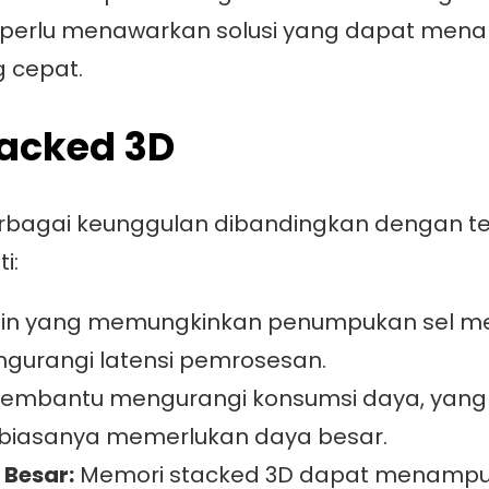
a perlu menawarkan solusi yang dapat mena
 cepat.
tacked 3D
agai keunggulan dibandingkan dengan tekn
i:
n yang memungkinkan penumpukan sel memo
ngurangi latensi pemrosesan.
 membantu mengurangi konsumsi daya, yang
 biasanya memerlukan daya besar.
Besar:
Memori stacked 3D dapat menampun