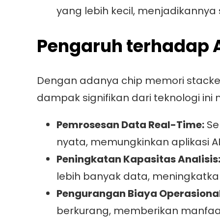
yang lebih kecil, menjadikannya
Pengaruh terhadap A
Dengan adanya chip memori stacked 3
dampak signifikan dari teknologi ini m
Pemrosesan Data Real-Time:
Se
nyata, memungkinkan aplikasi A
Peningkatan Kapasitas Analisis
lebih banyak data, meningkatk
Pengurangan Biaya Operasional
berkurang, memberikan manfaat