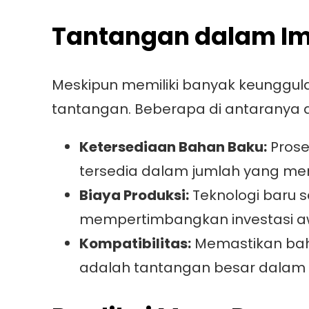
Tantangan dalam I
Meskipun memiliki banyak keunggul
tantangan. Beberapa di antaranya 
Ketersediaan Bahan Baku:
Prose
tersedia dalam jumlah yang me
Biaya Produksi:
Teknologi baru s
mempertimbangkan investasi aw
Kompatibilitas:
Memastikan bahw
adalah tantangan besar dalam ad