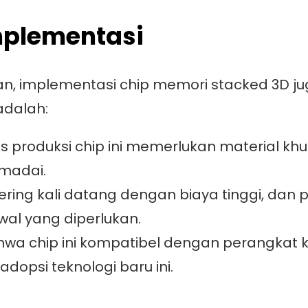
mplementasi
an, implementasi chip memori stacked 3D
adalah:
s produksi chip ini memerlukan material khu
madai.
ering kali datang dengan biaya tinggi, dan
al yang diperlukan.
a chip ini kompatibel dengan perangkat k
opsi teknologi baru ini.