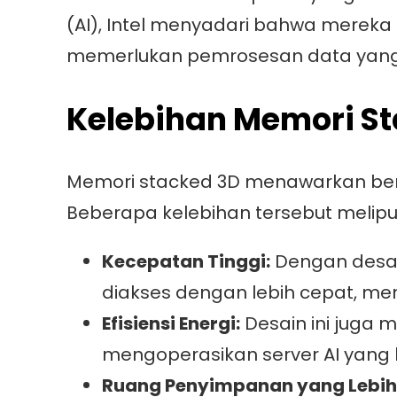
(AI), Intel menyadari bahwa merek
memerlukan pemrosesan data yang
Kelebihan Memori S
Memori stacked 3D menawarkan berb
Beberapa kelebihan tersebut meliput
Kecepatan Tinggi:
Dengan desai
diakses dengan lebih cepat, me
Efisiensi Energi:
Desain ini juga
mengoperasikan server AI yang
Ruang Penyimpanan yang Lebih 