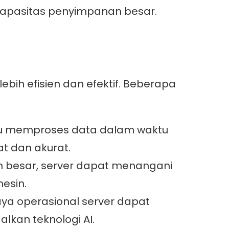
 kapasitas penyimpanan besar.
bih efisien dan efektif. Beberapa
pu memproses data dalam waktu
t dan akurat.
 besar, server dapat menangani
esin.
iaya operasional server dapat
kan teknologi AI.