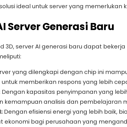
 solusi ideal untuk server yang memerlukan
I Server Generasi Baru
D, server AI generasi baru dapat bekerja le
eliputi:
rver yang dilengkapi dengan chip ini mam
I untuk memberikan respons yang lebih cepa
:
Dengan kapasitas penyimpanan yang lebih
an kemampuan analisis dan pembelajaran m
:
Dengan efisiensi energi yang lebih baik, b
 ekonomi bagi perusahaan yang mengandal