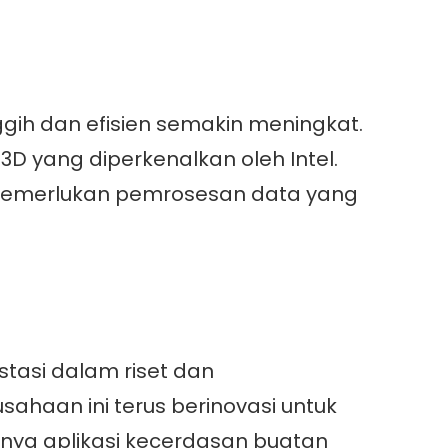
ggih dan efisien semakin meningkat.
3D yang diperkenalkan oleh Intel.
g memerlukan pemrosesan data yang
stasi dalam riset dan
haan ini terus berinovasi untuk
ya aplikasi kecerdasan buatan