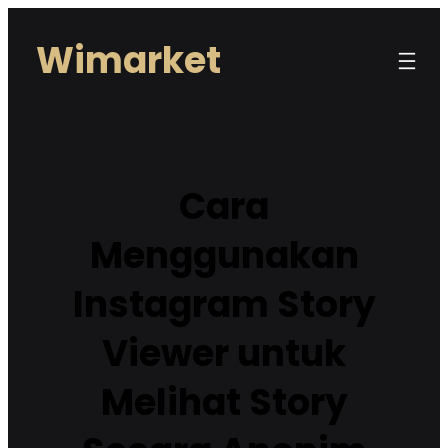
Lewati
Wimarket
ke
konten
Cara
Menggunakan
Instagram Story
Viewer untuk
Melihat Story