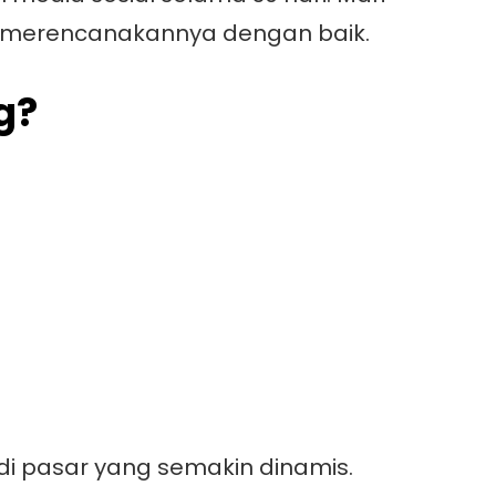
 merencanakannya dengan baik.
g?
 di pasar yang semakin dinamis.