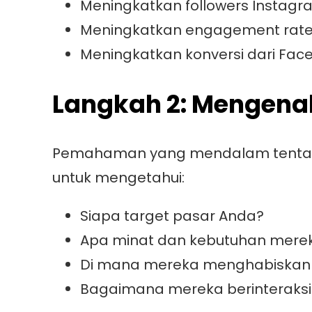
Meningkatkan followers Instagr
Meningkatkan engagement rate 
Meningkatkan konversi dari Fac
Langkah 2: Mengena
Pemahaman yang mendalam tentang a
untuk mengetahui:
Siapa target pasar Anda?
Apa minat dan kebutuhan mere
Di mana mereka menghabiskan 
Bagaimana mereka berinteraks