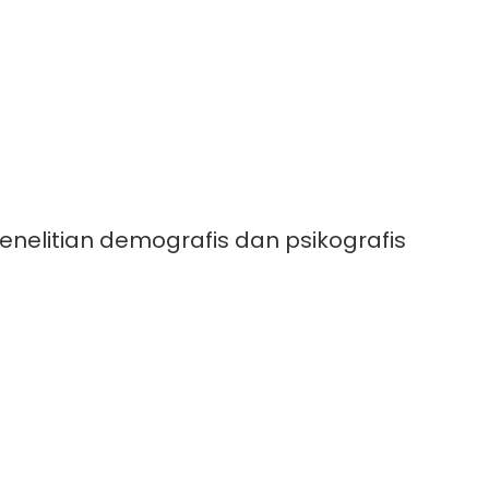
elitian demografis dan psikografis