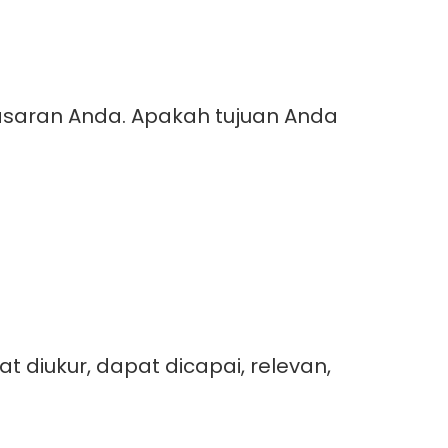
asaran Anda. Apakah tujuan Anda
 diukur, dapat dicapai, relevan,