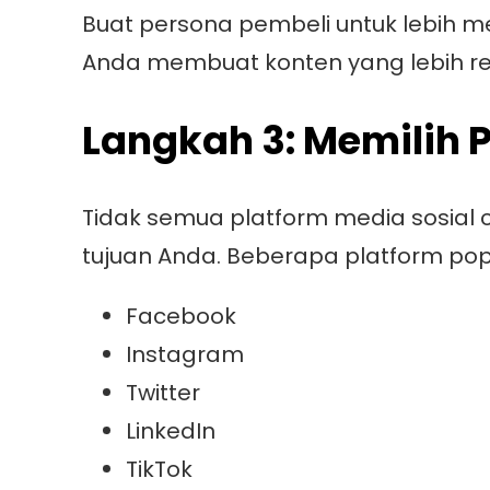
Buat persona pembeli untuk lebih m
Anda membuat konten yang lebih re
Langkah 3: Memilih P
Tidak semua platform media sosial c
tujuan Anda. Beberapa platform pop
Facebook
Instagram
Twitter
LinkedIn
TikTok