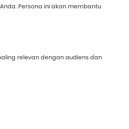
s Anda. Persona ini akan membantu
 paling relevan dengan audiens dan