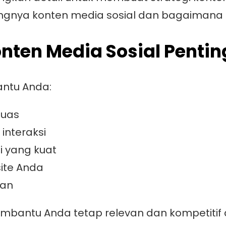
ngnya konten media sosial dan bagaimana
nten Media Sosial Pentin
antu Anda:
luas
nteraksi
 yang kuat
site Anda
lan
 membantu Anda tetap relevan dan kompetitif