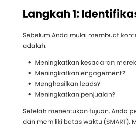
Langkah 1: Identifik
Sebelum Anda mulai membuat konten
adalah:
Meningkatkan kesadaran mere
Meningkatkan engagement?
Menghasilkan leads?
Meningkatkan penjualan?
Setelah menentukan tujuan, Anda per
dan memiliki batas waktu (SMART). M