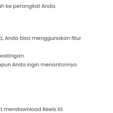
uh ke perangkat Anda.
a, Anda bisa menggunakan fitur
postingan.
anpun Anda ingin menontonnya
aat mendownload Reels IG.