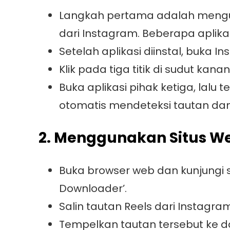
Langkah pertama adalah mengun
dari Instagram. Beberapa aplikas
Setelah aplikasi diinstal, buka 
Klik pada tiga titik di sudut kana
Buka aplikasi pihak ketiga, lalu
otomatis mendeteksi tautan da
2. Menggunakan Situs W
Buka browser web dan kunjungi si
Downloader’.
Salin tautan Reels dari Instagr
Tempelkan tautan tersebut ke d