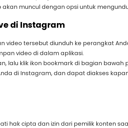
deo akan muncul dengan opsi untuk mengund
ve di Instagram
 video tersebut diunduh ke perangkat And
mpan video di dalam aplikasi.
n, lalu klik ikon bookmark di bagian bawah 
 Anda di Instagram, dan dapat diakses kap
ti hak cipta dan izin dari pemilik konten s