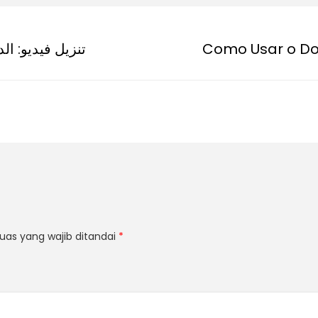
تنزيل فيديو: ا
Como Usar o Do
uas yang wajib ditandai
*