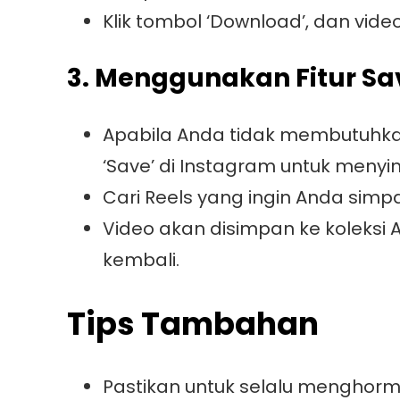
Klik tombol ‘Download’, dan vi
3. Menggunakan Fitur Sa
Apabila Anda tidak membutuhkan
‘Save’ di Instagram untuk menyi
Cari Reels yang ingin Anda simpa
Video akan disimpan ke koleksi
kembali.
Tips Tambahan
Pastikan untuk selalu menghorma