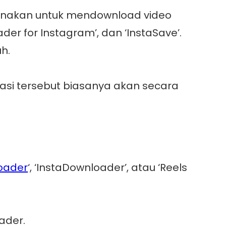
gunakan untuk mendownload video
der for Instagram’, dan ‘InstaSave’.
h.
ikasi tersebut biasanya akan secara
oader
‘, ‘InstaDownloader’, atau ‘Reels
ader.