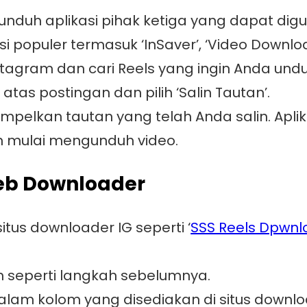
duh aplikasi pihak ketiga yang dapat di
i populer termasuk ‘InSaver’, ‘Video Downloa
Instagram dan cari Reels yang ingin Anda undu
n atas postingan dan pilih ‘Salin Tautan’.
 tempelkan tautan yang telah Anda salin. Apl
n mulai mengunduh video.
eb Downloader
tus downloader IG seperti ‘
SSS Reels Dpwnl
am seperti langkah sebelumnya.
alam kolom yang disediakan di situs downlo